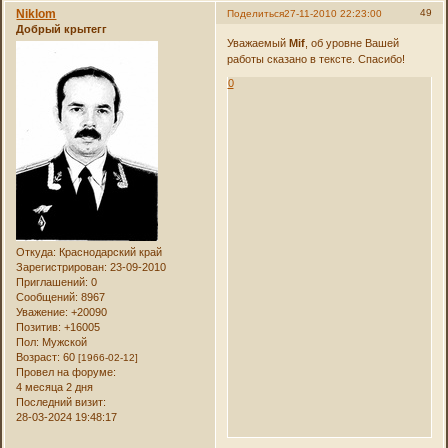
Niklom
49
Поделиться
27-11-2010 22:23:00
Добрый крытегг
Уважаемый
Mif
, об уровне Вашей
работы сказано в тексте. Спасибо!
0
Откуда:
Краснодарский край
Зарегистрирован
: 23-09-2010
Приглашений:
0
Сообщений:
8967
Уважение:
+20090
Позитив:
+16005
Пол:
Мужской
Возраст:
60
[1966-02-12]
Провел на форуме:
4 месяца 2 дня
Последний визит:
28-03-2024 19:48:17