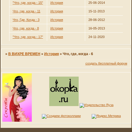
"Что, где, когда - 15"
История
25-06-2014
Что, где, когда - 11
История
15-11-2013
Что, Где, Когда - 3
История
28-06-2012
Что, где, когда - 8
История
16-05-2013
"Что, где, когда - 17"
История
24-11-2020
»
В ВИХРЕ ВРЕМЕН
»
История
»
Что, где, когда - 6
создать бесплатный форум