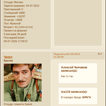
Откуда:
Москва
Зарегистрирован
: 04-07-2012
Приглашений:
0
Сообщений:
6680
Уважение:
+16237
Позитив:
+4906
Пол:
Мужской
Возраст:
61
[1965-03-02]
Провел на форуме:
9 месяцев 28 дней
Последний визит:
09-07-2026 17:59:57
817
Поделиться
21-09-2013
Череп
21:30:50
Критик
Алексей Ченчиков
написал(а):
Как то так.
tva134 написал(а):
В порядке бреда:
БРАГА
.
Откуда:
планета Земля