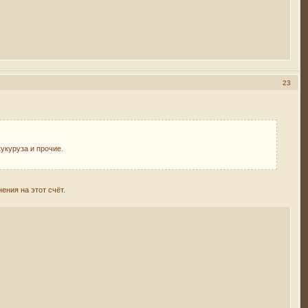
23
укуруза и прочие.
ения на этот счёт.