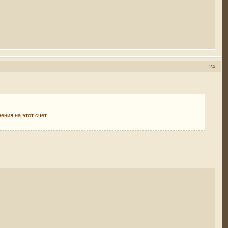
24
ния на этот счёт.