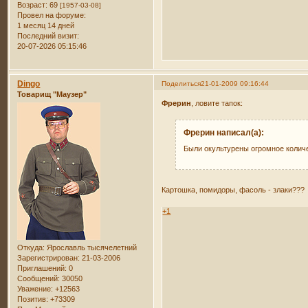
Возраст:
69
[1957-03-08]
Провел на форуме:
1 месяц 14 дней
Последний визит:
20-07-2026 05:15:46
Dingo
Поделиться
21-01-2009 09:16:44
Товарищ "Маузер"
Фрерин
, ловите тапок:
Фрерин написал(а):
Были окультурены огромное количе
Картошка, помидоры, фасоль - злаки??
+1
Откуда:
Ярославль тысячелетний
Зарегистрирован
: 21-03-2006
Приглашений:
0
Сообщений:
30050
Уважение:
+12563
Позитив:
+73309