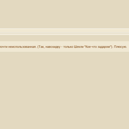
 почти неиспользованная. (Так, навскидку - только Шекли "Кое-что задаром"). Плюсую.