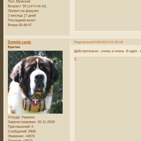
Пол:
Мужской
Возраст:
55
[1970-08-30]
Провел на форуме:
2 месяца 17 дней
Последний визит:
Вчера 06:48:47
Domini canis
Поделиться
13-03-2013 01:05:19
Критик
Действительно - очень и очень. И идея -
0
Откуда:
Украина
Зарегистрирован
: 30-11-2009
Приглашений:
0
Сообщений:
9906
Уважение:
+6876
Позитив:
+3522