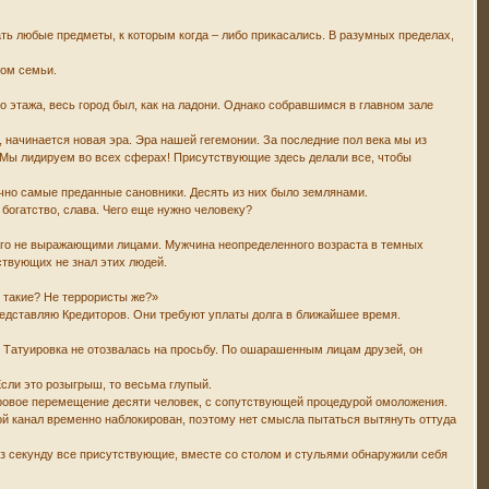
ать любые предметы, к которым когда – либо прикасались. В разумных пределах,
вом семьи.
о этажа, весь город был, как на ладони. Однако собравшимся в главном зале
, начинается новая эра. Эра нашей гегемонии. За последние пол века мы из
! Мы лидируем во всех сферах! Присутствующие здесь делали все, чтобы
нечно самые преданные сановники. Десять из них было землянами.
 богатство, слава. Чего еще нужно человеку?
его не выражающими лицами. Мужчина неопределенного возраста в темных
ствующих не знал этих людей.
то такие? Не террористы же?»
представляю Кредиторов. Они требуют уплаты долга в ближайшее время.
. Татуировка не отозвалась на просьбу. По ошарашенным лицам друзей, он
Если это розыгрыш, то весьма глупый.
ировое перемещение десяти человек, с сопутствующей процедурой омоложения.
ой канал временно наблокирован, поэтому нет смысла пытаться вытянуть оттуда
ез секунду все присутствующие, вместе со столом и стульями обнаружили себя