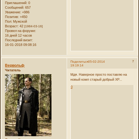
Приглашений:
0
Сообщений:
657
Уважение:
+986
Позитив:
+450
Пол:
Мужской
Возраст:
42
[1984-03-16]
Провел на форуме:
16 дней 12 часов
Последний визит:
16-01-2018 09:08:16
7
Поделиться
05-02-2014
Вервольф
19:19:14
Читатель
Мдя. Наверное просто поставлю на
новый комп старый добрый XP...
0