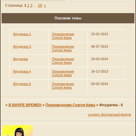
Страница:
1
2
3
…
28
»
Похожие темы
Флудилка-2
Произведения
23-02-2013
Сергея Кима
Флудилка-3
Произведения
06-07-2013
Сергея Кима
Флудилка
Произведения
19-03-2014
Сергея Кима
Флудилка-4
Произведения
16-12-2013
Сергея Кима
Флудилка-5
Произведения
03-02-2014
Сергея Кима
»
В ВИХРЕ ВРЕМЕН
»
Произведения Сергея Кима
»
Флудилка - 6
создать бесплатный форум