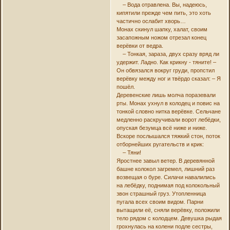
– Вода отравлена. Вы, надеюсь,
кипятили прежде чем пить, это хоть
частично ослабит хворь…
Монах скинул шапку, халат, своим
засапожным ножом отрезал конец
верёвки от ведра.
– Тонкая, зараза, двух сразу вряд ли
удержит. Ладно. Как крикну - тяните! –
Он обвязался вокруг груди, пропстил
верёвку между ног и твёрдо сказал: – Я
пошёл.
Деревенские лишь молча поразевали
рты. Монах ухнул в колодец и повис на
тонкой словно нитка верёвке. Сельчане
медленно раскручивали ворот лебёдки,
опуская безумца всё ниже и ниже.
Вскоре послышался тяжкий стон, поток
отборнейших ругательств и крик:
– Тяни!
Яростнее завыл ветер. В деревянной
башне колокол загремел, лишний раз
возвещая о буре. Силачи навалились
на лебёдку, поднимая под колокольный
звон страшный груз. Утопленница
пугала всех своим видом. Парни
вытащили её, сняли верёвку, положили
тело рядом с колодцем. Девушка рыдая
грохнулась на колени подле сестры,