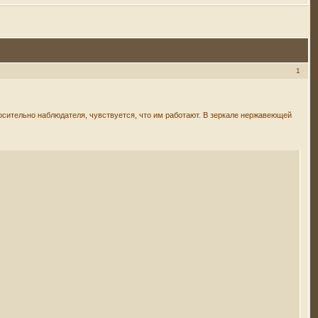
1
носительно наблюдателя, чувствуется, что им работают. В зеркале нержавеющей
.