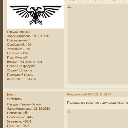
+1
Откуда:
Москва
Зарегистрирован
: 08-03-2011
Приглашений:
0
Сообщений:
494
Уважение:
+279
Позитив:
+124
Пол:
Мужской
Возраст:
33
[1993-07-13]
Провел на форуме:
25 дней 12 часов
Последний визит:
05-10-2022 19:33:26
Nikin
Поделиться
10-10-2011 11:10:54
Читатель
Поздравляю всех нас с долгожданным п
Откуда:
Старый Оскол
Зарегистрирован
: 26-12-2010
+1
Приглашений:
0
Сообщений:
3446
Уважение:
+3042
Позитив:
+2615