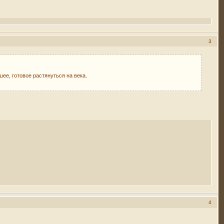
3
ее, готовое растянуться на века.
4