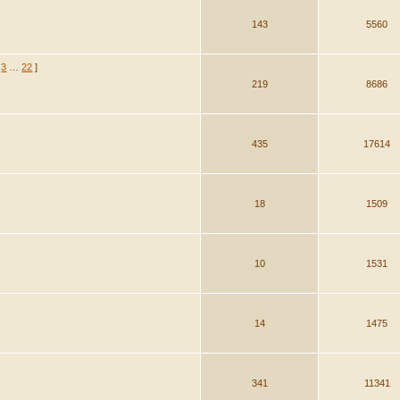
143
5560
3
…
22
]
219
8686
435
17614
18
1509
10
1531
14
1475
341
11341