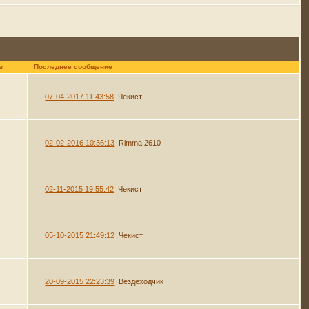
в
Последнее сообщение
07-04-2017 11:43:58
Чекист
02-02-2016 10:36:13
Rimma 2610
02-11-2015 19:55:42
Чекист
05-10-2015 21:49:12
Чекист
20-09-2015 22:23:39
Вездеходчик